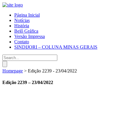
Página Inicial
Notícias
História
Belô Gráfica
Versão Impressa
Contato
SINDIJORI – COLUNA MINAS GERAIS
Homepage
>
Edição 2239 - 23/04/2022
Edição 2239 – 23/04/2022