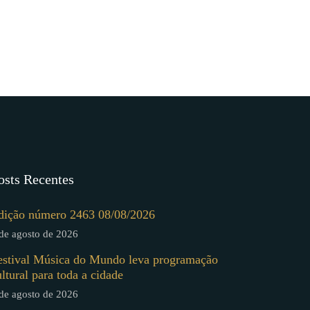
osts Recentes
dição número 2463 08/08/2026
de agosto de 2026
estival Música do Mundo leva programação
ultural para toda a cidade
de agosto de 2026