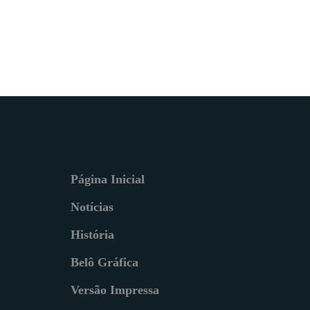
Página Inicial
Notícias
História
Belô Gráfica
Versão Impressa