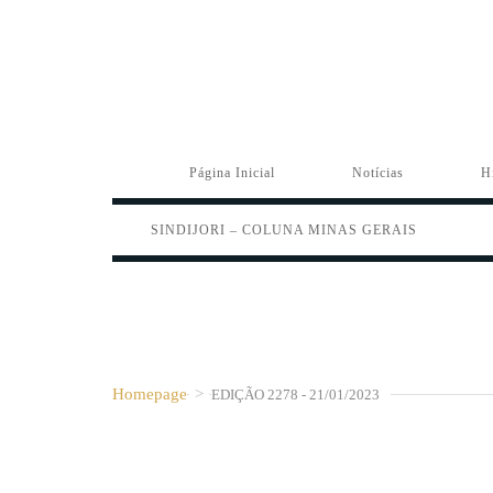
Página Inicial
Notícias
H
SINDIJORI – COLUNA MINAS GERAIS
Homepage
>
EDIÇÃO 2278 - 21/01/2023