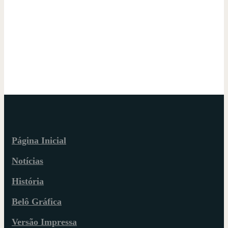
Página Inicial
Notícias
História
Belô Gráfica
Versão Impressa