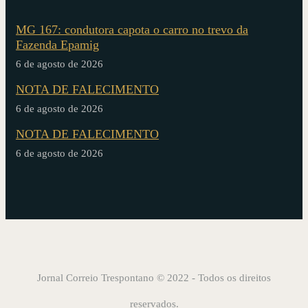
MG 167: condutora capota o carro no trevo da
Fazenda Epamig
6 de agosto de 2026
NOTA DE FALECIMENTO
6 de agosto de 2026
NOTA DE FALECIMENTO
6 de agosto de 2026
Jornal Correio Trespontano © 2022 - Todos os direitos
reservados.