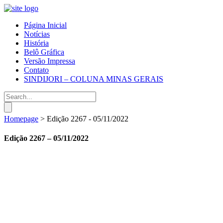
Página Inicial
Notícias
História
Belô Gráfica
Versão Impressa
Contato
SINDIJORI – COLUNA MINAS GERAIS
Homepage
>
Edição 2267 - 05/11/2022
Edição 2267 – 05/11/2022