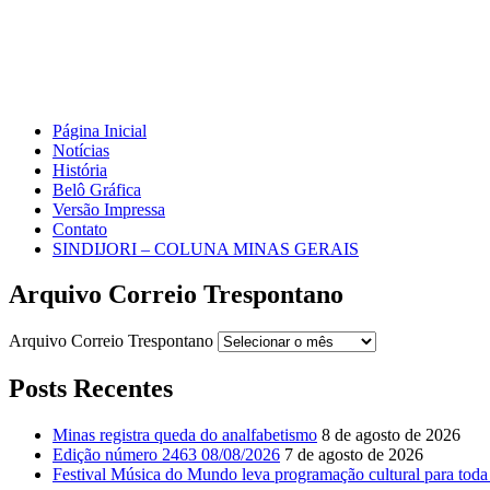
Página Inicial
Notícias
História
Belô Gráfica
Versão Impressa
Contato
SINDIJORI – COLUNA MINAS GERAIS
Arquivo Correio Trespontano
Arquivo Correio Trespontano
Posts Recentes
Minas registra queda do analfabetismo
8 de agosto de 2026
Edição número 2463 08/08/2026
7 de agosto de 2026
Festival Música do Mundo leva programação cultural para toda