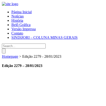
Página Inicial
Notícias
História
Belô Gráfica
Versão Impressa
Contato
SINDIJORI – COLUNA MINAS GERAIS
Homepage
>
Edição 2279 - 28/01/2023
Edição 2279 – 28/01/2023