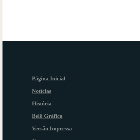
Página Inicial
Notícias
História
Belô Gráfica
Versão Impressa