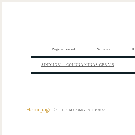
Página Inicial
Notícias
H
SINDIJORI – COLUNA MINAS GERAIS
Homepage
>
EDIÇÃO 2369 - 19/10/2024