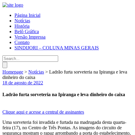
Página Inicial
Notícias
História
Belô Gráfica
Versão Impressa
Contato
SINDIJORI – COLUNA MINAS GERAIS
Homepage
>
Notícias
>
Ladrão furta sorveteria na Ipiranga e leva
dinheiro do caixa
18 de agosto de 2022
Ladrão furta sorveteria na Ipiranga e leva dinheiro do caixa
Clique aqui e acesse a central de assinantes
Uma sorveteria foi invadida e furtada na madrugada desta quarta-
feira (17), no Centro de Três Pontas. As imagens do circuito de
segurança mostram o rapaz arrombando a porta do estabelecimento,