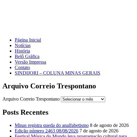
Página Inicial
Notícias
História
Belô Gráfica
Versão Impressa
Contato
SINDIJORI – COLUNA MINAS GERAIS
Arquivo Correio Trespontano
Arquivo Correio Trespontano
Posts Recentes
Minas registra queda do analfabetismo
8 de agosto de 2026
Edição número 2463 08/08/2026
7 de agosto de 2026
Festival Música do Mundo leva programação cultural para