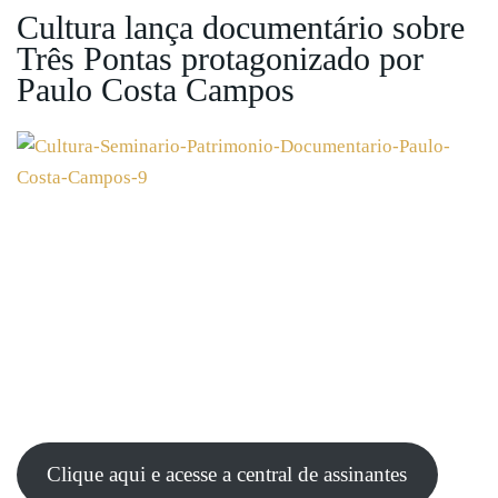
Cultura lança documentário sobre
Três Pontas protagonizado por
Paulo Costa Campos
Clique aqui e acesse a central de assinantes