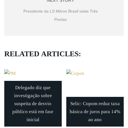
NEXT STORY
Presidente da LS Mitron Brasil visita Três
Pontas
RELATED ARTICLES:
Delegado diz que
investigação sobre
suspeita de desvio
Selic: Copom reduz taxa
público está em fase
básica de juros para 14%
inicial
ao ano