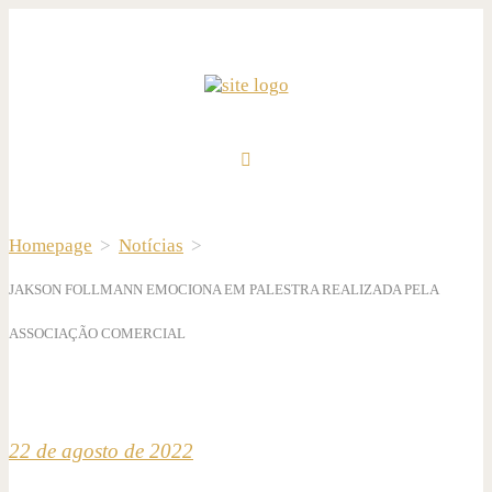
Homepage
>
Notícias
>
JAKSON FOLLMANN EMOCIONA EM PALESTRA REALIZADA PELA
ASSOCIAÇÃO COMERCIAL
22 de agosto de 2022