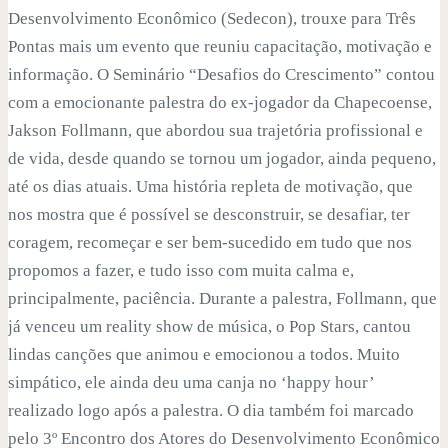
Desenvolvimento Econômico (Sedecon), trouxe para Três
Pontas mais um evento que reuniu capacitação, motivação e
informação. O Seminário “Desafios do Crescimento” contou
com a emocionante palestra do ex-jogador da Chapecoense,
Jakson Follmann, que abordou sua trajetória profissional e
de vida, desde quando se tornou um jogador, ainda pequeno,
até os dias atuais. Uma história repleta de motivação, que
nos mostra que é possível se desconstruir, se desafiar, ter
coragem, recomeçar e ser bem-sucedido em tudo que nos
propomos a fazer, e tudo isso com muita calma e,
principalmente, paciência. Durante a palestra, Follmann, que
já venceu um reality show de música, o Pop Stars, cantou
lindas canções que animou e emocionou a todos. Muito
simpático, ele ainda deu uma canja no ‘happy hour’
realizado logo após a palestra. O dia também foi marcado
pelo 3º Encontro dos Atores do Desenvolvimento Econômico