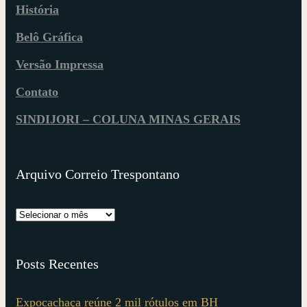
História
Belô Gráfica
Versão Impressa
Contato
SINDIJORI – COLUNA MINAS GERAIS
Arquivo Correio Trespontano
Posts Recentes
Expocachaça reúne 2 mil rótulos em BH