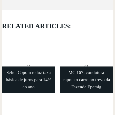
RELATED ARTICLES:
Selic: Copom reduz taxa
MG 167: condutora
básica de juros para 14%
capota o carro no trevo da
ao ano
Fazenda Epamig