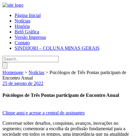
Página Inicial
Notícias
História
Belô Gráfica
Versão Impressa
Contato
SINDIJORI – COLUNA MINAS GERAIS
Homepage
>
Notícias
>
Psicólogos de Três Pontas participam de
Encontro Anual
25 de agosto de 2022
Psicólogos de Três Pontas participam de Encontro Anual
Clique aqui e acesse a central de assinantes
Conversar sobre desafios, conquistas, avanços, inovações no
segmento; comemorar a escolha da profissão fundamental para a
sociedade em todos os tempos, uma importância que na atualidade