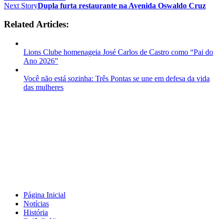
Next Story
Dupla furta restaurante na Avenida Oswaldo Cruz
Related Articles:
Lions Clube homenageia José Carlos de Castro como “Pai do
Ano 2026”
Você não está sozinha: Três Pontas se une em defesa da vida
das mulheres
Página Inicial
Notícias
História