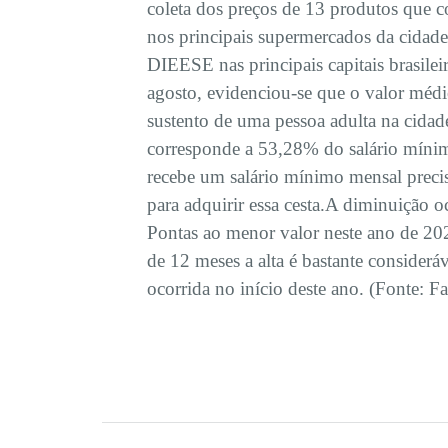
coleta dos preços de 13 produtos que c
nos principais supermercados da cidade
DIEESE nas principais capitais brasilei
agosto, evidenciou-se que o valor médio
sustento de uma pessoa adulta na cidad
corresponde a 53,28% do salário mínim
recebe um salário mínimo mensal preci
para adquirir essa cesta.A diminuição o
Pontas ao menor valor neste ano de 202
de 12 meses a alta é bastante considerá
ocorrida no início deste ano. (Fonte: Fa