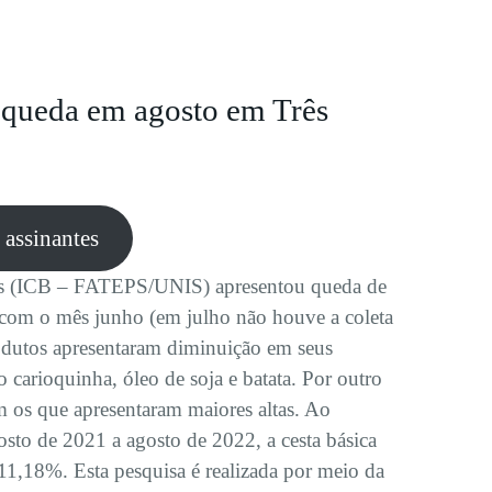
m queda em agosto em Três
e assinantes
tas (ICB – FATEPS/UNIS) apresentou queda de
om o mês junho (em julho não houve a coleta
rodutos apresentaram diminuição em seus
o carioquinha, óleo de soja e batata. Por outro
am os que apresentaram maiores altas. Ao
osto de 2021 a agosto de 2022, a cesta básica
11,18%. Esta pesquisa é realizada por meio da