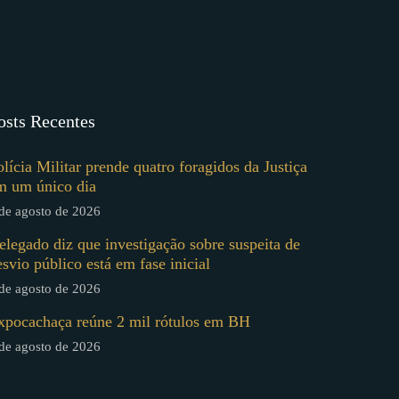
osts Recentes
olícia Militar prende quatro foragidos da Justiça
m um único dia
de agosto de 2026
elegado diz que investigação sobre suspeita de
esvio público está em fase inicial
de agosto de 2026
xpocachaça reúne 2 mil rótulos em BH
de agosto de 2026