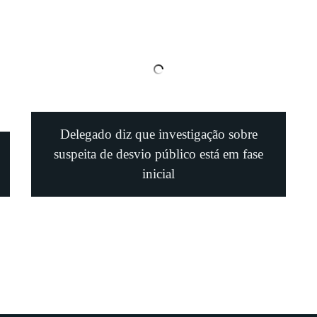
Delegado diz que investigação sobre
suspeita de desvio público está em fase
inicial