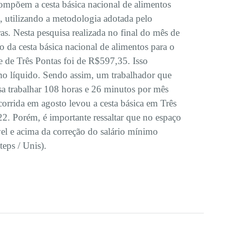
ompõem a cesta básica nacional de alimentos
, utilizando a metodologia adotada pelo
ras. Nesta pesquisa realizada no final do mês de
 da cesta básica nacional de alimentos para o
e de Três Pontas foi de R$597,35. Isso
o líquido. Sendo assim, um trabalhador que
sa trabalhar 108 horas e 26 minutos por mês
corrida em agosto levou a cesta básica em Três
2. Porém, é importante ressaltar que no espaço
vel e acima da correção do salário mínimo
teps / Unis).