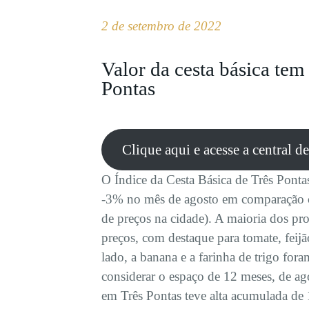
2 de setembro de 2022
Valor da cesta básica te
Pontas
Clique aqui e acesse a central d
O Índice da Cesta Básica de Três Pon
-3% no mês de agosto em comparação c
de preços na cidade). A maioria dos p
preços, com destaque para tomate, feijã
lado, a banana e a farinha de trigo for
considerar o espaço de 12 meses, de ag
em Três Pontas teve alta acumulada de 