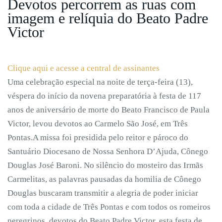
Devotos percorrem as ruas com
imagem e relíquia do Beato Padre
Victor
Clique aqui e acesse a central de assinantes
Uma celebração especial na noite de terça-feira (13),
véspera do início da novena preparatória à festa de 117
anos de aniversário de morte do Beato Francisco de Paula
Victor, levou devotos ao Carmelo São José, em Três
Pontas.A missa foi presidida pelo reitor e pároco do
Santuário Diocesano de Nossa Senhora D’Ajuda, Cônego
Douglas José Baroni. No silêncio do mosteiro das Irmãs
Carmelitas, as palavras pausadas da homilia de Cônego
Douglas buscaram transmitir a alegria de poder iniciar
com toda a cidade de Três Pontas e com todos os romeiros
peregrinos, devotos do Beato Padre Victor, esta festa de