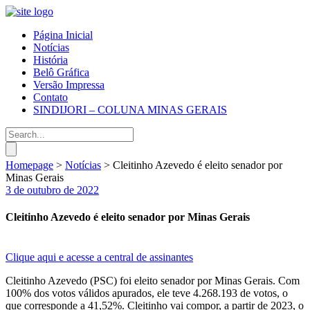
Página Inicial
Notícias
História
Belô Gráfica
Versão Impressa
Contato
SINDIJORI – COLUNA MINAS GERAIS
Homepage
>
Notícias
>
Cleitinho Azevedo é eleito senador por
Minas Gerais
3 de outubro de 2022
Cleitinho Azevedo é eleito senador por Minas Gerais
Clique aqui e acesse a central de assinantes
Cleitinho Azevedo (PSC) foi eleito senador por Minas Gerais. Com
100% dos votos válidos apurados, ele teve 4.268.193 de votos, o
que corresponde a 41,52%. Cleitinho vai compor, a partir de 2023, o