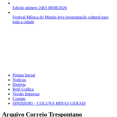
Edição número 2463 08/08/2026
Festival Música do Mundo leva programação cultural para
toda a cidade
Página Inicial
Notícias
História
Belô Gráfica
Versão Impressa
Contato
SINDIJORI – COLUNA MINAS GERAIS
Arquivo Correio Trespontano