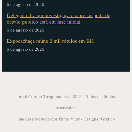
6 de agosto de 2026
Delegado diz que investigação sobre suspeita de
desvio público está em fase inicial
6 de agosto de 2026
Expocachaça reúne 2 mil rótulos em BH
6 de agosto de 2026
Jornal Correio Trespontano © 2022 - Todos os direitos
reservados.
Site desenvolvido por
Plínio Vitor - Designer Gráfico