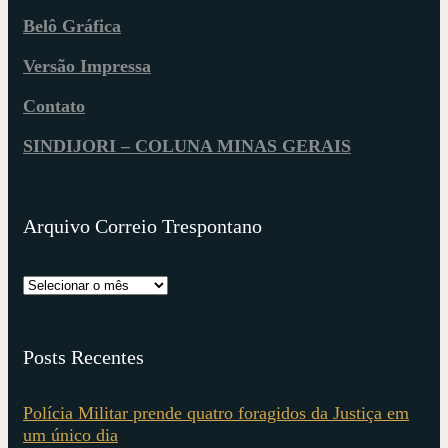
Belô Gráfica
Versão Impressa
Contato
SINDIJORI – COLUNA MINAS GERAIS
Arquivo Correio Trespontano
Posts Recentes
Polícia Militar prende quatro foragidos da Justiça em
um único dia