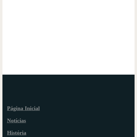
Página Inicial
Notícias
História