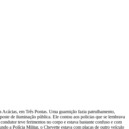
s Acácias, em Três Pontas. Uma guarnição fazia patrulhamento,
ste de iluminação pública. Ele contou aos policias que se lembrava
condutor teve ferimentos no corpo e estava bastante confuso e com
do a Polícia Militar, o Chevette estava com placas de outro veículo