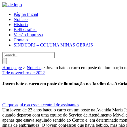
Página Inicial
Notícias
História
Belô Gráfica
Versão Impressa
Contato
SINDIJORI – COLUNA MINAS GERAIS
Homepage
>
Notícias
>
Jovem bate o carro em poste de iluminação n
7 de novembro de 2022
Jovem bate o carro em poste de iluminação no Jardim das Acácia
Clique aqui e acesse a central de assinantes
Um jovem de 23 anos bateu o carro em um poste na Avenida Maria Jos
quando deparou com uma equipe do Serviço de Atendimento Móvel de 
apenas que estava seguindo sentido ao Centro e, em determinado mome
sinais de embriaguez. O jovem confessou que havia bebido, mas não in