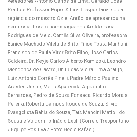
vereadores Antônio Carlos de Lima, Geraldo José
Prado e Professor Popó. A Lira Trespontana, sob a
regência do maestro Oziel Antão, se apresentou na
cerimônia. Foram homenageados Aroldo Faria
Rodrigues de Melo, Camila Silva Oliveira, professora
Eunice Machado Vilela de Brito, Filipe Tosta Manhani,
Francisco de Paula Vitor Brito Filho, José Carlos
Caldeira, Dr. Keyje Carlos Alberto Kamizaki, Leandro
Mendonça de Castro, Dr. Lucas Vieira Lima Araújo,
Luiz Antonio Corrêa Pinelli, Padre Márcio Paulino
Arantes Júnior, Maria Aparecida Agostinho
Bernardes, Pedro de Souza Fonseca, Ricardo Morais
Pereira, Roberta Campos Roque de Souza, Silvio
Evangelista Bahia de Souza, Taís Mancini Matioli de
Sousa e Valdomiro Inácio Leal. (Correio Trespontano
/ Equipe Positiva / Foto: Hécio Rafael).