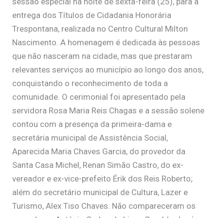
sessão especial na noite de sexta-feira (25), para a
entrega dos Títulos de Cidadania Honorária
Trespontana, realizada no Centro Cultural Milton
Nascimento. A homenagem é dedicada às pessoas
que não nasceram na cidade, mas que prestaram
relevantes serviços ao município ao longo dos anos,
conquistando o reconhecimento de toda a
comunidade. O cerimonial foi apresentado pela
servidora Rosa Maria Reis Chagas e a sessão solene
contou com a presença da primeira-dama e
secretária municipal de Assistência Social,
Aparecida Maria Chaves Garcia, do provedor da
Santa Casa Michel, Renan Simão Castro, do ex-
vereador e ex-vice-prefeito Érik dos Reis Roberto;
além do secretário municipal de Cultura, Lazer e
Turismo, Alex Tiso Chaves. Não compareceram os