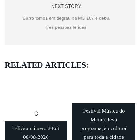
NEXT STORY
Carro tomba em degrau na MG 167 e deixa
três pessoas feridas
RELATED ARTICLES:
Festival Música do
Mundo leva
Edição número 2463
programação cultural
08/08/2026
para toda a cidade