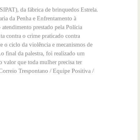
SIPAT), da fábrica de brinquedos Estrela.
aria da Penha e Enfrentamento à
 atendimento prestado pela Polícia
ta contra o crime praticado contra
ce o ciclo da violência e mecanismos de
 final da palestra, foi realizado um
 valor que toda mulher precisa ter
(Correio Trespontano / Equipe Positiva /