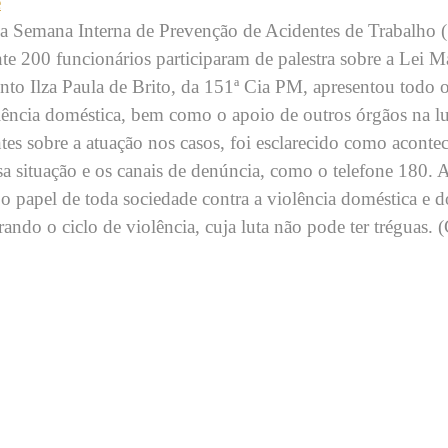
e
u a Semana Interna de Prevenção de Acidentes de Trabalho (
e 200 funcionários participaram de palestra sobre a Lei M
nto Ilza Paula de Brito, da 151ª Cia PM, apresentou todo o
olência doméstica, bem como o apoio de outros órgãos na lu
tes sobre a atuação nos casos, foi esclarecido como aconte
a situação e os canais de denúncia, como o telefone 180. Ao
o papel de toda sociedade contra a violência doméstica e do
ndo o ciclo de violência, cuja luta não pode ter tréguas. 