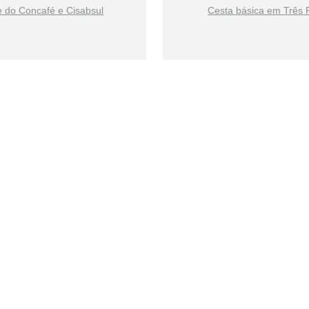
e do Concafé e Cisabsul
Cesta básica em Três 