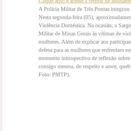
Clique aqui e acesse a central de assinant
A Polícia Militar de Três Pontas integro
Nesta segunda-feira (05), aproximadament
Violência Doméstica. Na ocasião, a Sarge
Militar de Minas Gerais às vítimas de vi
mulheres. Além de explicar aos participan
defesa para as mulheres que enfrentam ess
momento introspectivo de reflexão sobre 
consigo mesma, de respeito e amor, quebra
Foto: PMTP).