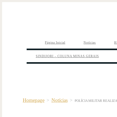
Página Inicial
Notícias
H
SINDIJORI – COLUNA MINAS GERAIS
Homepage
>
Notícias
>
POLÍCIA MILITAR REALIZ