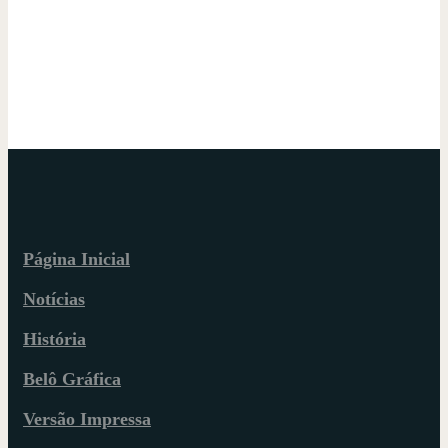
Página Inicial
Notícias
História
Belô Gráfica
Versão Impressa