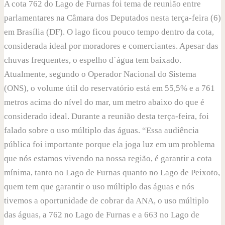
A cota 762 do Lago de Furnas foi tema de reunião entre
parlamentares na Câmara dos Deputados nesta terça-feira (6)
em Brasília (DF). O lago ficou pouco tempo dentro da cota,
considerada ideal por moradores e comerciantes. Apesar das
chuvas frequentes, o espelho d´água tem baixado.
Atualmente, segundo o Operador Nacional do Sistema
(ONS), o volume útil do reservatório está em 55,5% e a 761
metros acima do nível do mar, um metro abaixo do que é
considerado ideal. Durante a reunião desta terça-feira, foi
falado sobre o uso múltiplo das águas. “Essa audiência
pública foi importante porque ela joga luz em um problema
que nós estamos vivendo na nossa região, é garantir a cota
mínima, tanto no Lago de Furnas quanto no Lago de Peixoto,
quem tem que garantir o uso múltiplo das águas e nós
tivemos a oportunidade de cobrar da ANA, o uso múltiplo
das águas, a 762 no Lago de Furnas e a 663 no Lago de