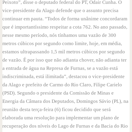
Peixoto”, disse o deputado federal do PT, Odair Cunha. O
vice-presidente da Alago defende que o assunto precisa
continuar em pauta. “Todos de forma unânime concordaram
que é importantíssimo respeitar a cota 762. No ano passado,
nesse mesmo período, nós tínhamos uma vazão de 300
metros cúbicos por segundo como limite, hoje, em média,
estamos ultrapassando 1,5 mil metros cúbicos por segundo
de vazão. É por isso que não adianta chover, não adianta ter
a entrada de água na Represa de Furnas, se a vazão está
indiscriminada, está ilimitada”, destacou o vice-presidente
da Alago e prefeito de Carmo do Rio Claro, Filipe Carielo
(PSD). Segundo o presidente da Comissão de Minas e
Energia da Câmara dos Deputados, Domingos Sávio (PL), na
reunião desta terça-feira (6) ficou decidido que será
elaborada uma resolução para implementar um plano de
recuperação dos níveis do Lago de Furnas e da Bacia do Rio