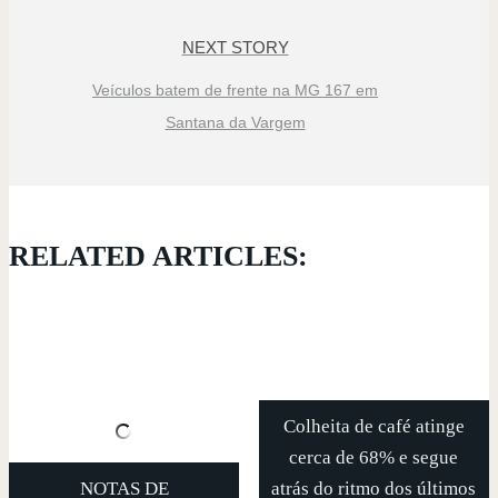
NEXT STORY
Veículos batem de frente na MG 167 em
Santana da Vargem
RELATED ARTICLES:
Colheita de café atinge
cerca de 68% e segue
NOTAS DE
atrás do ritmo dos últimos