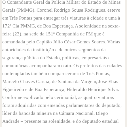
O Comandante Geral da Polícia Militar do Estado de Minas
Gerais (PMMG), Coronel Rodrigo Sousa Rodrigues, esteve
em Três Pontas para entregar três viaturas à cidade e uma à
172ª Cia PMMG, de Boa Esperança. A solenidade na sexta-
feira (23), na sede da 151ª Companhia de PM que é
comandada pelo Capitão Júlio César Gomes Soares. Várias
autoridades da instituição e de outros segmentos da
segurança pública do Estado, políticas, empresariais e
comunitárias acompanharam o ato. Os prefeitos das cidades
contempladas também compareceram: de Três Pontas,
Marcelo Chaves Garcia; de Santana da Vargem, José Elias
Figueiredo e de Boa Esperança, Hideraldo Henrique Silva.
Conforme explicado pelo cerimonial, as quatro viaturas
foram adquiridas com emendas parlamentares do deputado,
líder da bancada mineira na Câmara Nacional, Diego
Andrade – presente na solenidade, e do deputado estadual