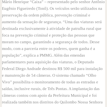
Mário Henrique “Caixa” – representado pelo senhor Antônio
Eugênio Figueiredo (Tonô). Os veículos serão utilizados na
preservação da ordem pública, prevenção criminal e
aumento da sensação de segurança. “Uma das viaturas será
destinada exclusivamente à atividade de patrulha rural que
foca na prevenção criminal e proteção das pessoas que
moram no campo, garantindo a segurança de todos. Desse
modo, com a parceria entre os poderes, quem ganha é a
população”, explica a PMMG. Além das emendas
parlamentares para aquisição das viaturas, o Deputado
Federal Diego Andrade destinou R$ 500 mil para instalação
e manutenção de 54 câmeras. O sistema chamado “Olho
Vivo” possibilita o monitoramento de todas as entradas e
saídas, inclusive rurais, de Três Pontas. A implantação das
câmeras contou com apoio da Prefeitura Municipal e foi
realizada também nos distritos do Quilombo Nossa Senhora