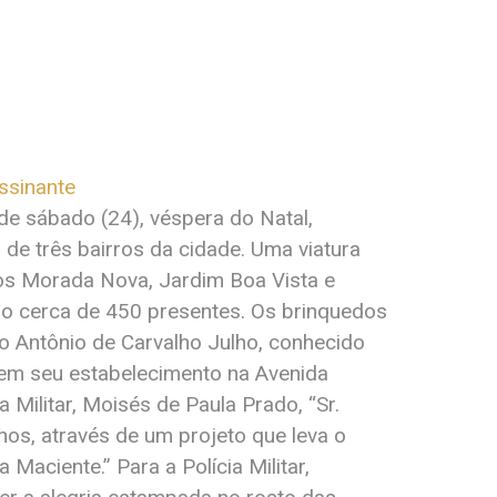
assinante
 de sábado (24), véspera do Natal,
de três bairros da cidade. Uma viatura
os Morada Nova, Jardim Boa Vista e
do cerca de 450 presentes. Os brinquedos
o Antônio de Carvalho Julho, conhecido
tem seu estabelecimento na Avenida
 Militar, Moisés de Paula Prado, “Sr.
nos, através de um projeto que leva o
Maciente.” Para a Polícia Militar,