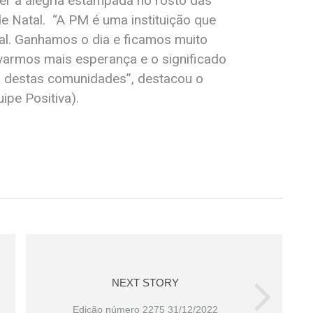
ver a alegria estampada no rosto das
e Natal. “A PM é uma instituição que
al. Ganhamos o dia e ficamos muito
levarmos mais esperança e o significado
as destas comunidades”, destacou o
uipe Positiva).
NEXT STORY
Edição número 2275 31/12/2022