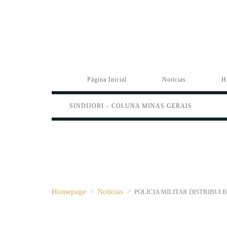
Página Inicial
Notícias
H
SINDIJORI – COLUNA MINAS GERAIS
Homepage
>
Notícias
>
POLÍCIA MILITAR DISTRIBUI