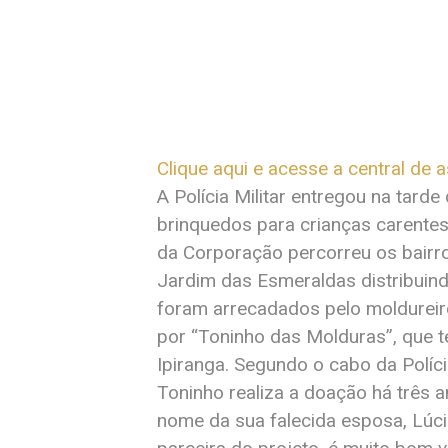
Clique aqui e acesse a central de 
A Polícia Militar entregou na tarde
brinquedos para crianças carentes 
da Corporação percorreu os bairr
Jardim das Esmeraldas distribuin
foram arrecadados pelo moldureir
por “Toninho das Molduras”, que 
Ipiranga. Segundo o cabo da Polícia
Toninho realiza a doação há três a
nome da sua falecida esposa, Lúcia 