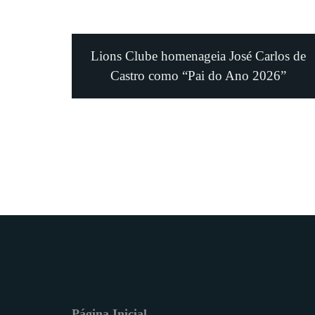
Lions Clube homenageia José Carlos de
Castro como “Pai do Ano 2026”
Página Inicial