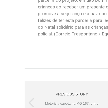
parceira do projeto, é muito bom 
crianças ao receber um presente d
promove a segurança e a paz soci
felizes de ter esta parceria para 
do Natal solidário para as crianç
policial. (Correio Trespontano / Eq
PREVIOUS STORY
Motorista capota na MG 167, entre