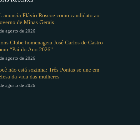
L anuncia Flávio Roscoe como candidato ao
overno de Minas Gerais
de agosto de 2026
ions Clube homenageia José Carlos de Castro
omo “Pai do Ano 2026”
de agosto de 2026
ocê não está sozinha: Três Pontas se une em
efesa da vida das mulheres
de agosto de 2026