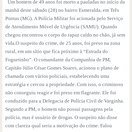
Um homem de 49 anos foi morto a pauladas no início da
manhã deste sábado (28) no bairro Esmeralda, em Três
Pontas (MG). A Polícia Militar foi acionada pelo Serviço
de Atendimento Móvel de Urgência (SAMU). Quando
chegou encontrou o corpo do rapaz caído no chão, já sem
vida.O suspeito do crime, de 25 anos, foi preso na zona
rural, em um sítio que fica próximo à “Estrada do
Foguetinho”. O comandante da Companhia de PM,
Capitão Júlio César Gomes Soares, acionou o plano de
chamada com vários policiais, estabelecendo uma
estratégia e cercou a propriedade. Com isso, o criminoso
não conseguiu reagir e foi preso em flagrante. Ele foi
conduzido para a Delegacia de Polícia Civil de Varginha.
Segundo a PM, o homem não possui passagens pela
polícia, mas é usuário de drogas. O suspeito não disse
com clareza qual seria a motivação do crime. Falou