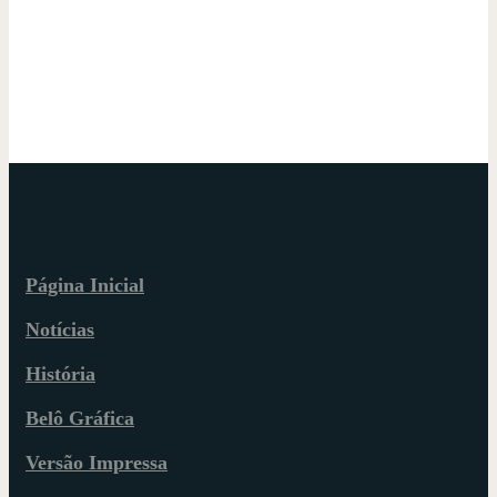
Página Inicial
Notícias
História
Belô Gráfica
Versão Impressa