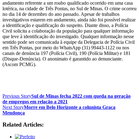
andamento referente a um roubo qualificado ocorrido em uma casa
lotérica, na cidade de Três Pontas, no Sul de Minas. O crime ocorreu
no dia 14 de dezembro do ano passado. Apesar de trabalhos
investigativos estarem em andamento, ainda não foi possível realizar
a identificação e qualificação do suspeito. Diante disso, a Polícia
Civil solicita a colaboração da população para qualquer informação
que leve à identificação do investigado. Qualquer informação nesse
sentido pode ser comunicada à equipe da Delegacia de Polícia Civil
em Três Pontas, por meio do WhatsApp (31) 99443-1122 ou nos
canais de denúncia 197 (Polícia Civil), 190 (Polícia Militar) e 181
(Disque-Denúncia). O anonimato é garantido ao denunciante.
(Ascom PCMG).
Previous Story
Sul de Minas fecha 2022 com queda na geração
de empregos em relação a 2021
Next Story
Morre em Belo Horizonte a colunista Graça
Mendonça
Related Articles: