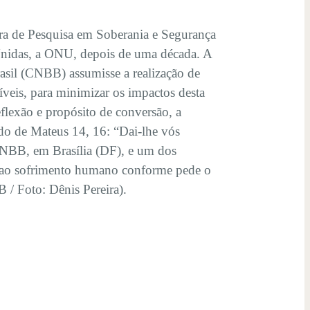
ira de Pesquisa em Soberania e Segurança
Unidas, a ONU, depois de uma década. A
rasil (CNBB) assumisse a realização de
veis, para minimizar os impactos desta
flexão e propósito de conversão, a
do de Mateus 14, 16: “Dai-lhe vós
CNBB, em Brasília (DF), e um dos
te ao sofrimento humano conforme pede o
/ Foto: Dênis Pereira).