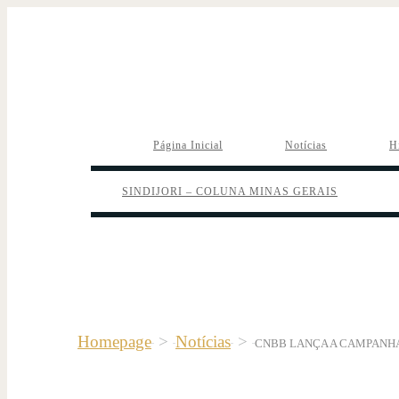
Página Inicial
Notícias
H
SINDIJORI – COLUNA MINAS GERAIS
Homepage
>
Notícias
>
CNBB LANÇA A CAMPANHA