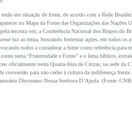
es
s estão em situação de fome, de acordo com a Rede Brasile
 a aparecer no Mapa da Fome das Organizações das Nações 
pela terceira vez, a Conferência Nacional dos Bispos do B
sse luz ao tema, buscando fomentar ações, em todos os ní
nvocando todos a considerar a fome como referência para re
como tema “Fraternidade e Fome” e o lema bíblico, extraí
u oficialmente nesta Quarta-feira de Cinzas, na sede da 
de conversão para não ceder à cultura da indiferença fren
Santuário Diocesano Nossa Senhora D’Ajuda. (Fonte: CNBB 