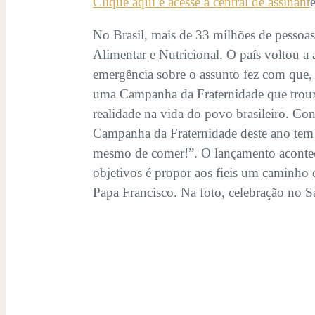
Clique aqui e acesse a central de assinant
No Brasil, mais de 33 milhões de pessoa
Alimentar e Nutricional. O país voltou
emergência sobre o assunto fez com que, 
uma Campanha da Fraternidade que trouxe
realidade na vida do povo brasileiro. Co
Campanha da Fraternidade deste ano tem 
mesmo de comer!”. O lançamento acontece
objetivos é propor aos fieis um caminho 
Papa Francisco. Na foto, celebração no 