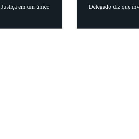
a Justiça em um único
Delegado diz que inv