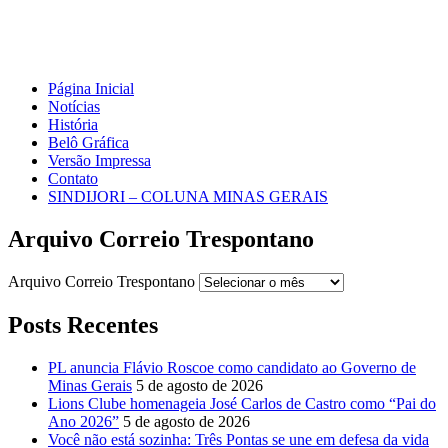
Página Inicial
Notícias
História
Belô Gráfica
Versão Impressa
Contato
SINDIJORI – COLUNA MINAS GERAIS
Arquivo Correio Trespontano
Arquivo Correio Trespontano
Posts Recentes
PL anuncia Flávio Roscoe como candidato ao Governo de
Minas Gerais
5 de agosto de 2026
Lions Clube homenageia José Carlos de Castro como “Pai do
Ano 2026”
5 de agosto de 2026
Você não está sozinha: Três Pontas se une em defesa da vida