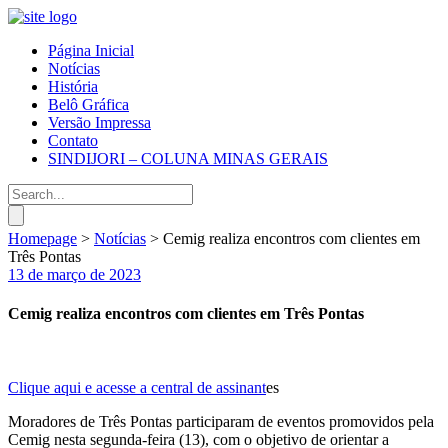
Página Inicial
Notícias
História
Belô Gráfica
Versão Impressa
Contato
SINDIJORI – COLUNA MINAS GERAIS
Homepage
>
Notícias
>
Cemig realiza encontros com clientes em
Três Pontas
13 de março de 2023
Cemig realiza encontros com clientes em Três Pontas
Clique aqui e acesse a central de assinant
es
Moradores de Três Pontas participaram de eventos promovidos pela
Cemig nesta segunda-feira (13), com o objetivo de orientar a