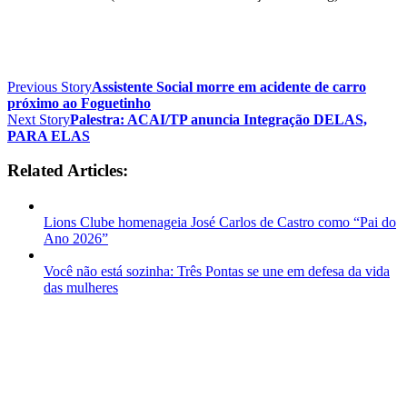
Previous Story
Assistente Social morre em acidente de carro
próximo ao Foguetinho
Next Story
Palestra: ACAI/TP anuncia Integração DELAS,
PARA ELAS
Related Articles:
Lions Clube homenageia José Carlos de Castro como “Pai do
Ano 2026”
Você não está sozinha: Três Pontas se une em defesa da vida
das mulheres