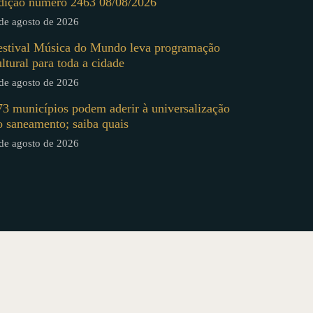
dição número 2463 08/08/2026
de agosto de 2026
estival Música do Mundo leva programação
ultural para toda a cidade
de agosto de 2026
73 municípios podem aderir à universalização
o saneamento; saiba quais
de agosto de 2026