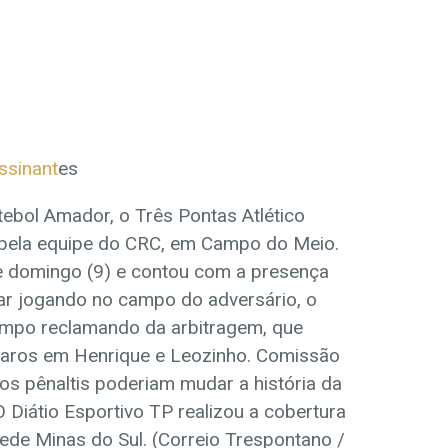
ssinant
es
tebol Amador, o Três Pontas Atlético
 pela equipe do CRC, em Campo do Meio.
te domingo (9) e contou com a presença
ar jogando no campo do adversário, o
ampo reclamando da arbitragem, que
 claros em Henrique e Leozinho. Comissão
os pênaltis poderiam mudar a história da
 O Diátio Esportivo TP realizou a cobertura
Rede Minas do Sul. (Correio Trespontano /