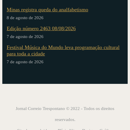
Minas registra queda do analfabetismo
8 de agosto de 2026
Edição número 2463 08/08/2026
7 de agosto de 2026
Festival Música do Mundo leva programação cultural
para toda a cidade
7 de agosto de 2026
Jornal Correio Trespontano © 2022 - Todos os direitos
reservados.