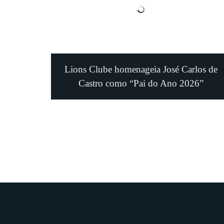
Lions Clube homenageia José Carlos de
Castro como “Pai do Ano 2026”