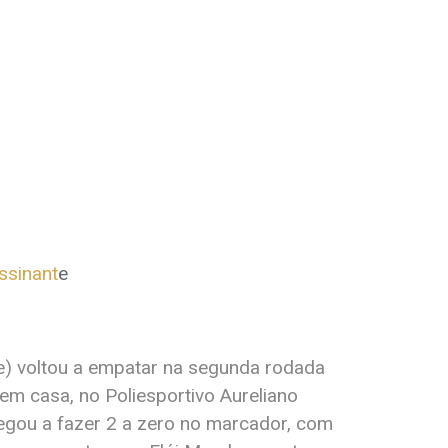
ssinant
e
be) voltou a empatar na segunda rodada
m casa, no Poliesportivo Aureliano
gou a fazer 2 a zero no marcador, com