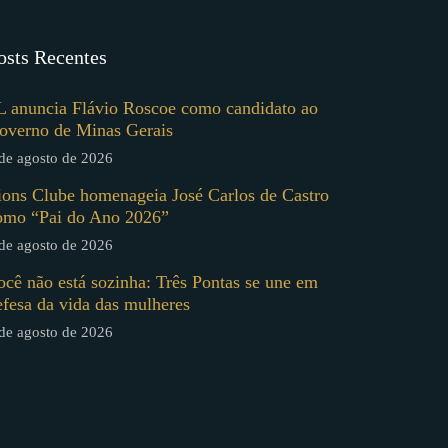
osts Recentes
L anuncia Flávio Roscoe como candidato ao
overno de Minas Gerais
de agosto de 2026
ions Clube homenageia José Carlos de Castro
omo “Pai do Ano 2026”
de agosto de 2026
ocê não está sozinha: Três Pontas se une em
efesa da vida das mulheres
de agosto de 2026