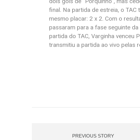
dois gols de “Porquinho”, mas ce
final. Na partida de estreia, o 
mesmo placar: 2 x 2. Com o result
passaram para a fase seguinte da 
partida do TAC, Varginha venceu P
transmitiu a partida ao vivo pelas 
PREVIOUS STORY