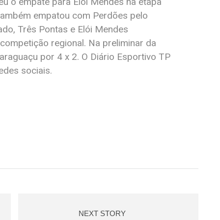
deu o empate para Elói Mendes na etapa
TAC também empatou com Perdões pelo
ado, Três Pontas e Elói Mendes
competição regional. Na preliminar da
araguaçu por 4 x 2. O Diário Esportivo TP
redes sociais.
NEXT STORY