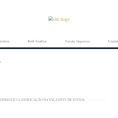
istória
Belô Gráfica
Versão Impressa
Conta
CONSEGUE CLASSIFICAÇÃO NA TAÇA EPTV DE FUTSAL