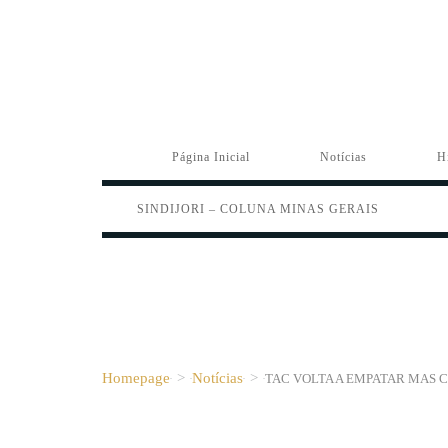
Página Inicial
Notícias
H
SINDIJORI – COLUNA MINAS GERAIS
Homepage
>
Notícias
>
TAC VOLTA A EMPATAR MAS 