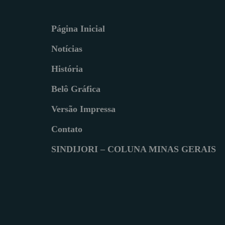
Página Inicial
Notícias
História
Belô Gráfica
Versão Impressa
Contato
SINDIJORI – COLUNA MINAS GERAIS