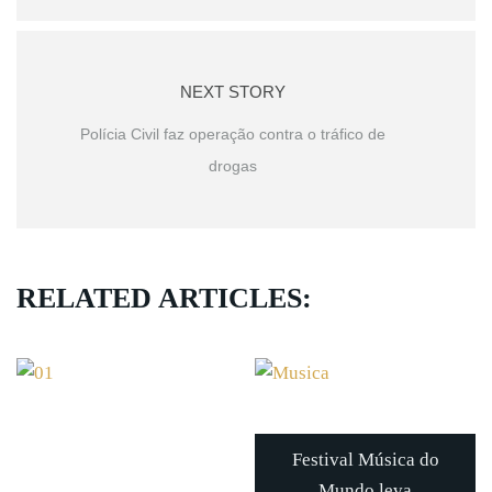
NEXT STORY
Polícia Civil faz operação contra o tráfico de
drogas
RELATED ARTICLES:
Festival Música do
Mundo leva