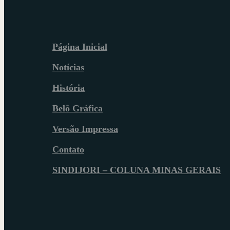
Página Inicial
Notícias
História
Belô Gráfica
Versão Impressa
Contato
SINDIJORI – COLUNA MINAS GERAIS