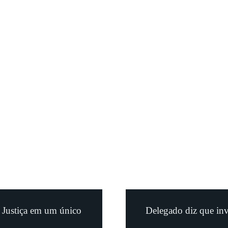
a Justiça em um único
Delegado diz que inv