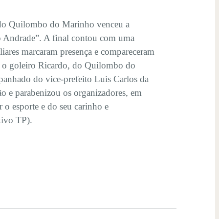
e do Quilombo do Marinho venceu a
o Andrade”. A final contou com uma
miliares marcaram presença e compareceram
m o goleiro Ricardo, do Quilombo do
panhado do vice-prefeito Luis Carlos da
ão e parabenizou os organizadores, em
 o esporte e do seu carinho e
ivo TP).