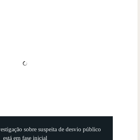
estigação sobre suspeita de desvio público
está em fase inicial