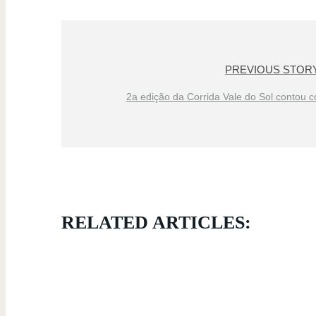
PREVIOUS STOR
2a edição da Corrida Vale do Sol contou 
RELATED ARTICLES: