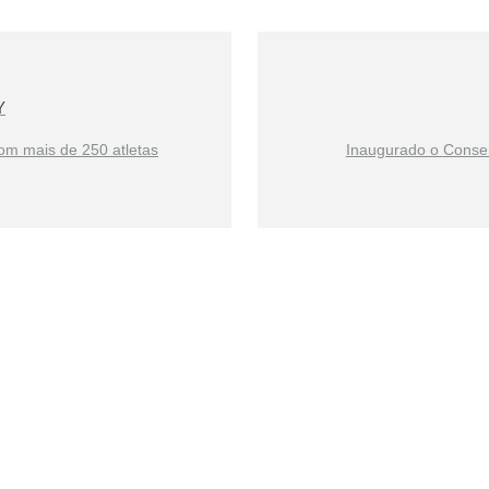
Y
com mais de 250 atletas
Inaugurado o Conser