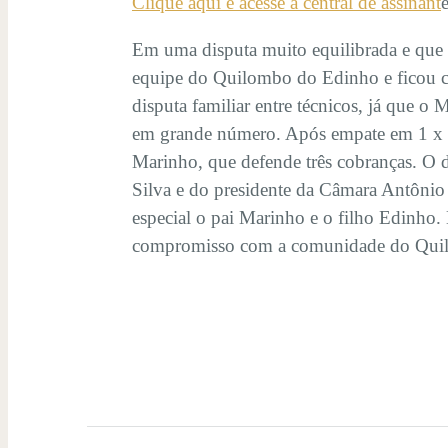
Clique aqui e acesse a central de assinant
Em uma disputa muito equilibrada e que
equipe do Quilombo do Edinho e ficou c
disputa familiar entre técnicos, já que 
em grande número. Após empate em 1 x 1,
Marinho, que defende três cobranças. O 
Silva e do presidente da Câmara Antônio
especial o pai Marinho e o filho Edinho.
compromisso com a comunidade do Quilo