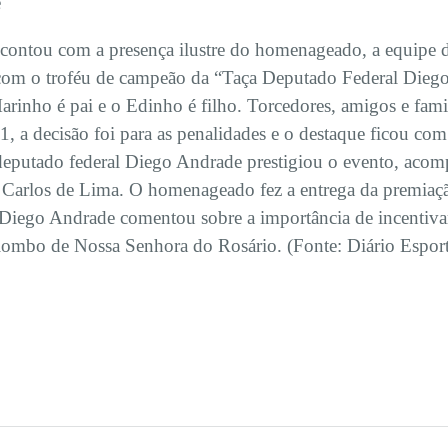
e
 contou com a presença ilustre do homenageado, a equip
om o troféu de campeão da “Taça Deputado Federal Dieg
o Marinho é pai e o Edinho é filho. Torcedores, amigos e fa
 a decisão foi para as penalidades e o destaque ficou co
deputado federal Diego Andrade prestigiou o evento, acom
 Carlos de Lima. O homenageado fez a entrega da premiaç
 Diego Andrade comentou sobre a importância de incentivar
mbo de Nossa Senhora do Rosário. (Fonte: Diário Esport