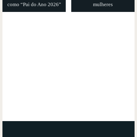
como “Pai do Ano 2026”
mulheres