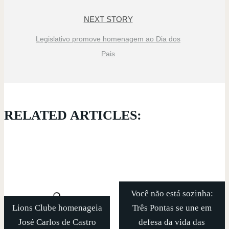
NEXT STORY
Legislativo promove homenagem ao Dia dos
Pais
RELATED ARTICLES:
Você não está sozinha:
Lions Clube homenageia
Três Pontas se une em
José Carlos de Castro
defesa da vida das