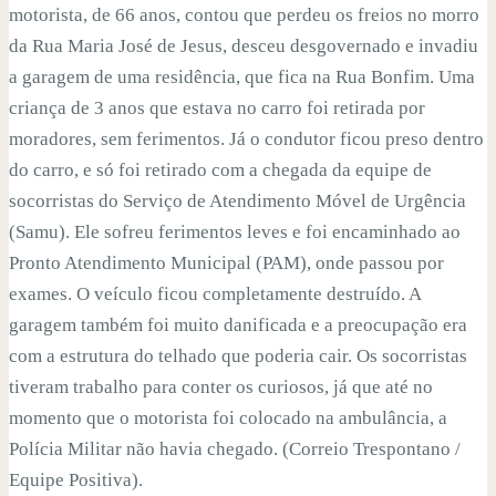
motorista, de 66 anos, contou que perdeu os freios no morro
da Rua Maria José de Jesus, desceu desgovernado e invadiu
a garagem de uma residência, que fica na Rua Bonfim. Uma
criança de 3 anos que estava no carro foi retirada por
moradores, sem ferimentos. Já o condutor ficou preso dentro
do carro, e só foi retirado com a chegada da equipe de
socorristas do Serviço de Atendimento Móvel de Urgência
(Samu). Ele sofreu ferimentos leves e foi encaminhado ao
Pronto Atendimento Municipal (PAM), onde passou por
exames. O veículo ficou completamente destruído. A
garagem também foi muito danificada e a preocupação era
com a estrutura do telhado que poderia cair. Os socorristas
tiveram trabalho para conter os curiosos, já que até no
momento que o motorista foi colocado na ambulância, a
Polícia Militar não havia chegado. (Correio Trespontano /
Equipe Positiva).