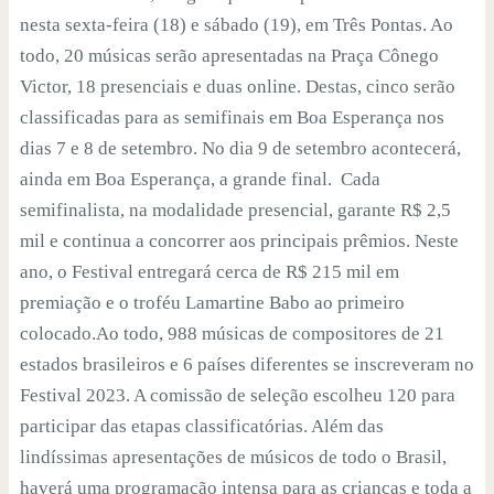
nesta sexta-feira (18) e sábado (19), em Três Pontas. Ao
todo, 20 músicas serão apresentadas na Praça Cônego
Victor, 18 presenciais e duas online. Destas, cinco serão
classificadas para as semifinais em Boa Esperança nos
dias 7 e 8 de setembro. No dia 9 de setembro acontecerá,
ainda em Boa Esperança, a grande final. Cada
semifinalista, na modalidade presencial, garante R$ 2,5
mil e continua a concorrer aos principais prêmios. Neste
ano, o Festival entregará cerca de R$ 215 mil em
premiação e o troféu Lamartine Babo ao primeiro
colocado.Ao todo, 988 músicas de compositores de 21
estados brasileiros e 6 países diferentes se inscreveram no
Festival 2023. A comissão de seleção escolheu 120 para
participar das etapas classificatórias. Além das
lindíssimas apresentações de músicos de todo o Brasil,
haverá uma programação intensa para as crianças e toda a