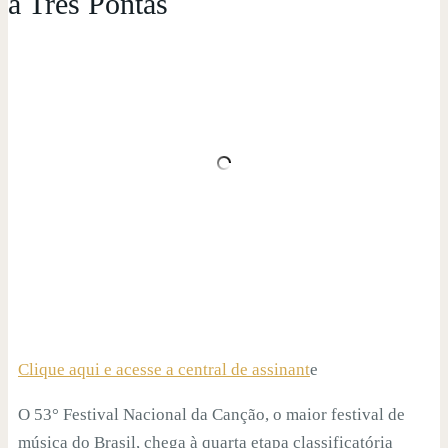
a Três Pontas
Clique aqui e acesse a central de assinant
e
O 53° Festival Nacional da Canção, o maior festival de
música do Brasil, chega à quarta etapa classificatória