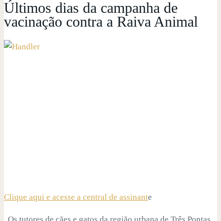
Últimos dias da campanha de
vacinação contra a Raiva Animal
Clique aqui e acesse a central de assinant
e
Os tutores de cães e gatos da região urbana de Três Pontas