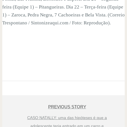
feira (Equipe 1) – Pitangueiras. Dia 22 – Terça-feira (Equipe
1) – Zaroca, Pedra Negra, 7 Cachoeiras e Bela Vista. (Correio
Trespontano / Sintonizeaqui.com / Foto: Reprodução).
PREVIOUS STORY
CASO NATALLY: uma das hipóteses é que a
adolescente teria entrado em um carro e