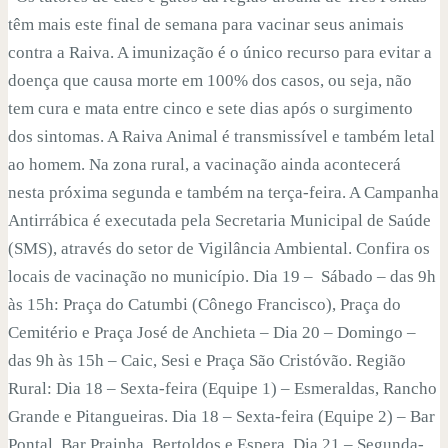
têm mais este final de semana para vacinar seus animais
contra a Raiva. A imunização é o único recurso para evitar a
doença que causa morte em 100% dos casos, ou seja, não
tem cura e mata entre cinco e sete dias após o surgimento
dos sintomas. A Raiva Animal é transmissível e também letal
ao homem. Na zona rural, a vacinação ainda acontecerá
nesta próxima segunda e também na terça-feira. A Campanha
Antirrábica é executada pela Secretaria Municipal de Saúde
(SMS), através do setor de Vigilância Ambiental. Confira os
locais de vacinação no município. Dia 19 – Sábado – das 9h
às 15h: Praça do Catumbi (Cônego Francisco), Praça do
Cemitério e Praça José de Anchieta – Dia 20 – Domingo –
das 9h às 15h – Caic, Sesi e Praça São Cristóvão. Região
Rural: Dia 18 – Sexta-feira (Equipe 1) – Esmeraldas, Rancho
Grande e Pitangueiras. Dia 18 – Sexta-feira (Equipe 2) – Bar
Pontal, Bar Prainha, Bertoldos e Espera. Dia 21 – Segunda-