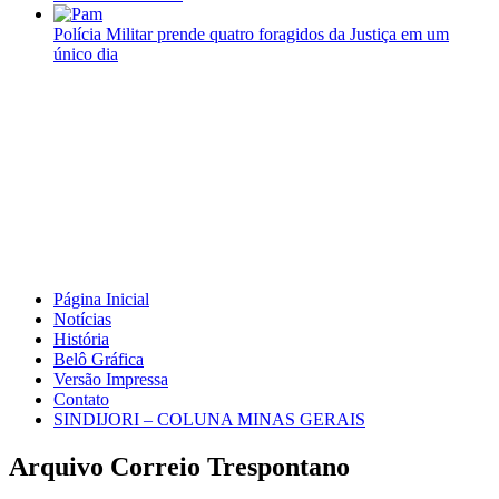
Polícia Militar prende quatro foragidos da Justiça em um
único dia
Página Inicial
Notícias
História
Belô Gráfica
Versão Impressa
Contato
SINDIJORI – COLUNA MINAS GERAIS
Arquivo Correio Trespontano