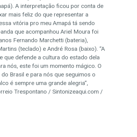
pá). A interpretação ficou por conta de
ar mais feliz do que representar a
r essa vitória pro meu Amapá tá sendo
A banda que acompanhou Ariel Moura foi
nos Fernando Marchetti (bateria),
Martins (teclado) e André Rosa (baixo). “A
a e que defende a cultura do estado dela
ra nós, este foi um momento mágico. O
o do Brasil e para nós que seguimos o
lco é sempre uma grande alegria”,
orreio Trespontano / Sintonizeaqui.com /