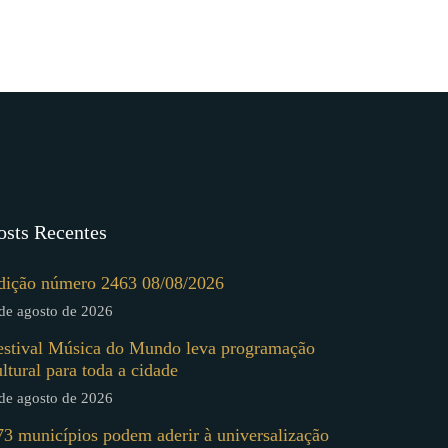
osts Recentes
dição número 2463 08/08/2026
de agosto de 2026
estival Música do Mundo leva programação
ultural para toda a cidade
de agosto de 2026
73 municípios podem aderir à universalização