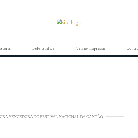
istória
Belô Gráfica
Versão Impressa
Conta
GRA VENCEDORA DO FESTIVAL NACIONAL DA CANÇÃO