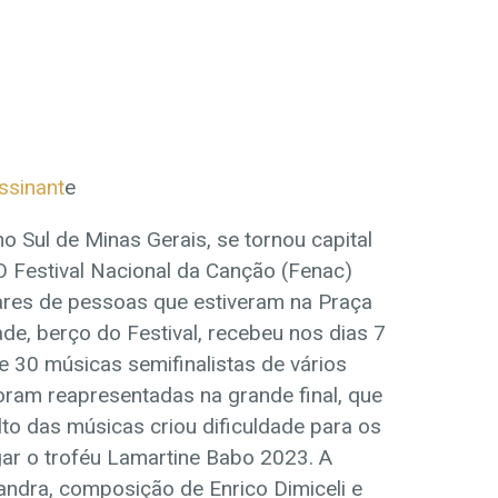
ssinant
e
o Sul de Minas Gerais, se tornou capital
 O Festival Nacional da Canção (Fenac)
hares de pessoas que estiveram na Praça
de, berço do Festival, recebeu nos dias 7
 30 músicas semifinalistas de vários
foram reapresentadas na grande final, que
lto das músicas criou dificuldade para os
ar o troféu Lamartine Babo 2023. A
ndra, composição de Enrico Dimiceli e