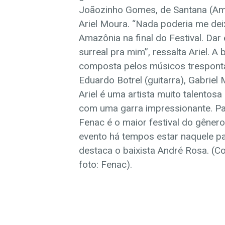
Joãozinho Gomes, de Santana (Ama
Ariel Moura. “Nada poderia me deix
Amazônia na final do Festival. Da
surreal pra mim”, ressalta Ariel. 
composta pelos músicos tresponta
Eduardo Botrel (guitarra), Gabriel 
Ariel é uma artista muito talentos
com uma garra impressionante. Pa
Fenac é o maior festival do gêner
evento há tempos estar naquele pa
destaca o baixista André Rosa. (C
foto: Fenac).