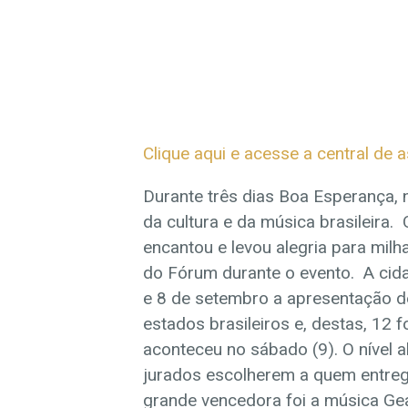
Clique aqui e acesse a central de a
Durante três dias Boa Esperança, n
da cultura e da música brasileira.
encantou e levou alegria para mil
do Fórum durante o evento. A cida
e 8 de setembro a apresentação de
estados brasileiros e, destas, 12 
aconteceu no sábado (9). O nível a
jurados escolherem a quem entreg
grande vencedora foi a música Gea