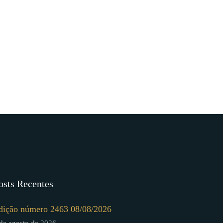
osts Recentes
dição número 2463 08/08/2026