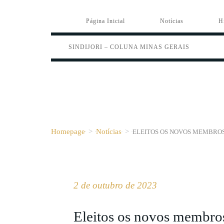
Página Inicial
Notícias
H
SINDIJORI – COLUNA MINAS GERAIS
Homepage
>
Notícias
>
ELEITOS OS NOVOS MEMBROS
2 de outubro de 2023
Eleitos os novos membros