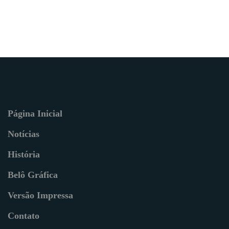
Página Inicial
Notícias
História
Belô Gráfica
Versão Impressa
Contato