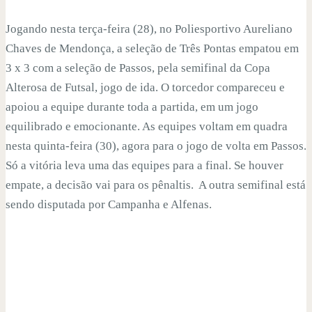
Jogando nesta terça-feira (28), no Poliesportivo Aureliano
Chaves de Mendonça, a seleção de Três Pontas empatou em
3 x 3 com a seleção de Passos, pela semifinal da Copa
Alterosa de Futsal, jogo de ida. O torcedor compareceu e
apoiou a equipe durante toda a partida, em um jogo
equilibrado e emocionante. As equipes voltam em quadra
nesta quinta-feira (30), agora para o jogo de volta em Passos.
Só a vitória leva uma das equipes para a final. Se houver
empate, a decisão vai para os pênaltis. A outra semifinal está
sendo disputada por Campanha e Alfenas.