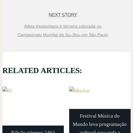
NEXT STORY
Atleta trespontana é terceira colocada no
Campeonato Mundial de Jiu-Jitsu em São Paulo
RELATED ARTICLES:
Festival Música do
Mundo leva programação
Edição número 2463
cultural para toda a