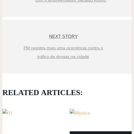
com o empreendedor Geraldo Rufino
NEXT STORY
PM registra mais uma ocorrência contra o
tráfico de drogas na cidade
RELATED ARTICLES: