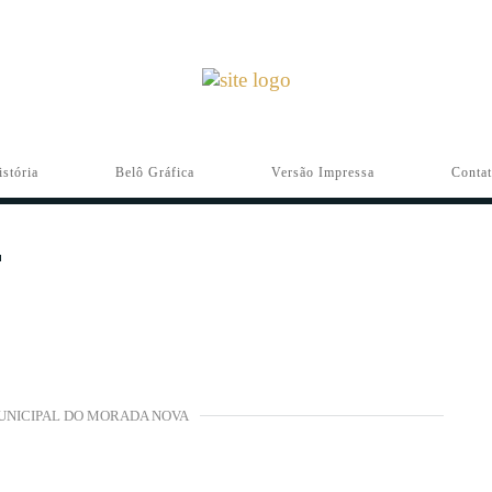
istória
Belô Gráfica
Versão Impressa
Conta
UNICIPAL DO MORADA NOVA