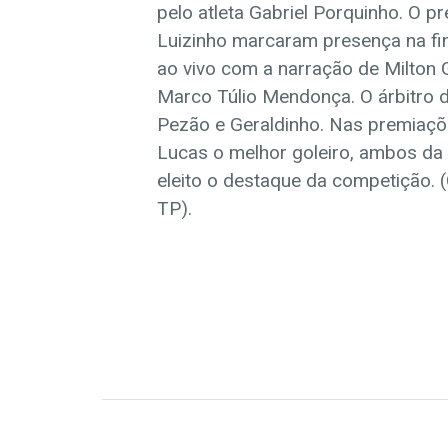
pelo atleta Gabriel Porquinho. O p
Luizinho marcaram presença na fina
ao vivo com a narração de Milton 
Marco Túlio Mendonça. O árbitro da
Pezão e Geraldinho. Nas premiações 
Lucas o melhor goleiro, ambos da C
eleito o destaque da competição. (
TP).