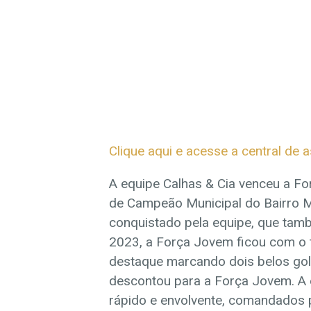
Clique aqui e acesse a central de a
A equipe Calhas & Cia venceu a Fo
de Campeão Municipal do Bairro Mo
conquistado pela equipe, que ta
2023, a Força Jovem ficou com o tí
destaque marcando dois belos gols
descontou para a Força Jovem. A
rápido e envolvente, comandados p