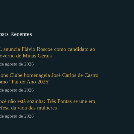
osts Recentes
L anuncia Flávio Roscoe como candidato ao
overno de Minas Gerais
de agosto de 2026
ions Clube homenageia José Carlos de Castro
omo “Pai do Ano 2026”
de agosto de 2026
ocê não está sozinha: Três Pontas se une em
efesa da vida das mulheres
de agosto de 2026