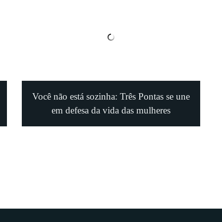
Você não está sozinha: Três Pontas se une
em defesa da vida das mulheres