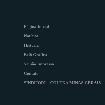
Página Inicial
Notícias
História
Belô Gráfica
Versão Impressa
Contato
SINDIJORI – COLUNA MINAS GERAIS