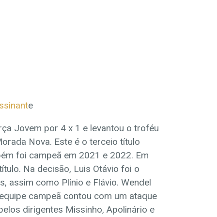
ssinant
e
rça Jovem por 4 x 1 e levantou o troféu
rada Nova. Este é o terceio título
mbém foi campeã em 2021 e 2022. Em
tulo. Na decisão, Luis Otávio foi o
, assim como Plínio e Flávio. Wendel
 equipe campeã contou com um ataque
elos dirigentes Missinho, Apolinário e