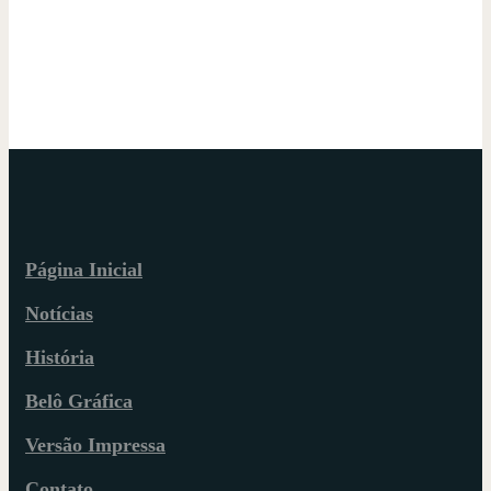
Página Inicial
Notícias
História
Belô Gráfica
Versão Impressa
Contato