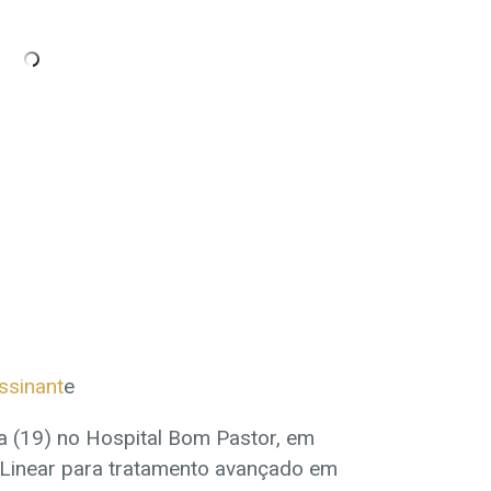
ssinant
e
a (19) no Hospital Bom Pastor, em
 Linear para tratamento avançado em