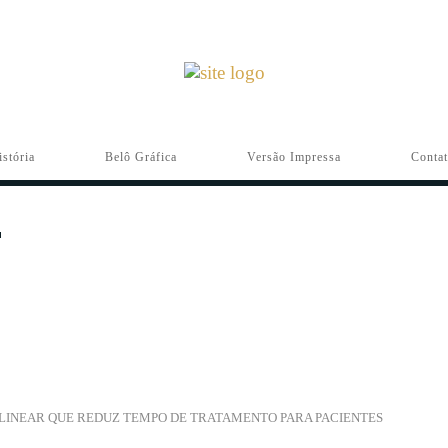
istória
Belô Gráfica
Versão Impressa
Conta
LINEAR QUE REDUZ TEMPO DE TRATAMENTO PARA PACIENTES