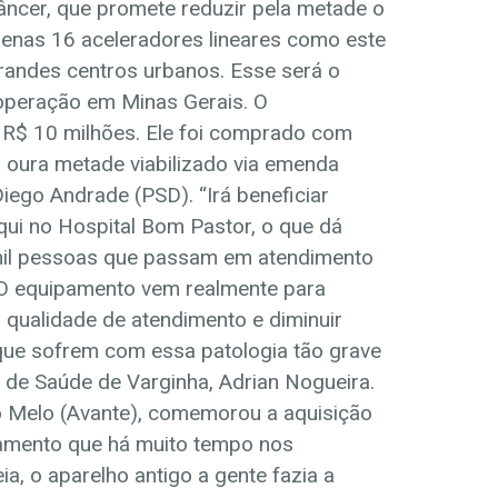
âncer, que promete reduzir pela metade o
penas 16 aceleradores lineares como este
grandes centros urbanos. Esse será o
operação em Minas Gerais. O
 R$ 10 milhões. Ele foi comprado com
a oura metade viabilizado via emenda
iego Andrade (PSD). “Irá beneficiar
ui no Hospital Bom Pastor, o que dá
il pessoas que passam em atendimento
. O equipamento vem realmente para
 qualidade de atendimento e diminuir
que sofrem com essa patologia tão grave
o de Saúde de Varginha, Adrian Nogueira.
io Melo (Avante), comemorou a aquisição
amento que há muito tempo nos
ia, o aparelho antigo a gente fazia a