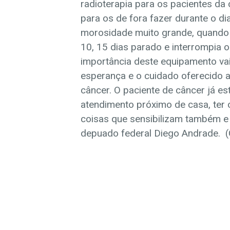
radioterapia para os pacientes da 
para os de fora fazer durante o d
morosidade muito grande, quando 
10, 15 dias parado e interrompia o 
importância deste equipamento vai 
esperança e o cuidado oferecido 
câncer. O paciente de câncer já e
atendimento próximo de casa, ter 
coisas que sensibilizam também e 
depuado federal Diego Andrade. (G