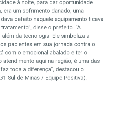
cidade à noite, para dar oportunidade
ia, era um sofrimento danado, uma
dava defeito naquele equipamento ficava
tratamento”, disse o prefeito. “A
além da tecnologia. Ele simboliza a
aos pacientes em sua jornada contra o
stá com o emocional abalado e ter o
o atendimento aqui na região, é uma das
faz toda a diferença”, destacou o
1 Sul de Minas / Equipe Positiva).