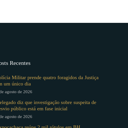
osts Recentes
olícia Militar prende quatro foragidos da Justiça
m um único dia
de agosto de 2026
elegado diz que investigação sobre suspeita de
esvio público está em fase inicial
de agosto de 2026
xpocachaça reúne 2 mil rótulos em BH