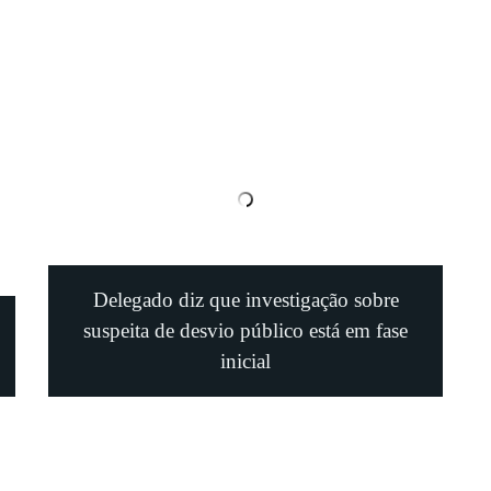
Delegado diz que investigação sobre
suspeita de desvio público está em fase
inicial