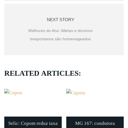
NEXT STORY
Melhores do Ano: Atletas e técnicos
trespontanos são homenageados
RELATED ARTICLES:
Selic: Copom reduz taxa
MG 167: condutora