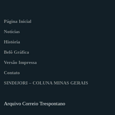
Página Inicial
Notícias
História
Belô Gráfica
Versão Impressa
Contato
SINDIJORI – COLUNA MINAS GERAIS
Arquivo Correio Trespontano