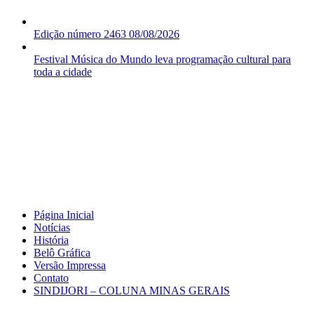
Edição número 2463 08/08/2026
Festival Música do Mundo leva programação cultural para
toda a cidade
Página Inicial
Notícias
História
Belô Gráfica
Versão Impressa
Contato
SINDIJORI – COLUNA MINAS GERAIS