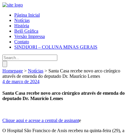
Página Inicial
Notícias
História
Belô Gráfica
Versão Impressa
Contato
SINDIJORI – COLUNA MINAS GERAIS
Homepage
>
Notícias
>
Santa Casa recebe novo arco cirúrgico
através de emenda do deputado Dr. Maurício Lemes
4 de março de 2024
Santa Casa recebe novo arco cirúrgico através de emenda do
deputado Dr. Maurício Lemes
Clique aqui e acesse a central de assinant
e
O Hospital São Francisco de Assis recebeu na quinta-feira (29), a