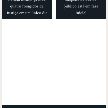
quatro foragidos da
público está em fase
Justiça em um único dia
inicial