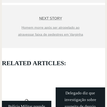
NEXT STORY
Homem morre após ser atropelado ao
atravessar faixa de pedestres em Varginha
RELATED ARTICLES:
Delegado diz que
investigação sobre
Polícia Militar prende
suspeita de desvio