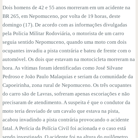
Dois homens de 42 e 55 anos morreram em um acidente na
BR 265, em Nepomuceno, por volta de 19 horas, deste
domingo (17). De acordo com as informações divulgadas
pela Policia Militar Rodoviária, o motorista de um carro
seguia sentido Nepomuceno, quando uma moto com dois
ocupantes invadiu a pista contrária e bateu de frente com o
automóvel. Os dois que estavam na motocicleta morreram na
hora. As vítimas foram identificadas como José Silvane
Pedroso e João Paulo Malaquias e seriam da comunidade da
Capoeirinha, zona rural de Nepomuceno. Os três ocupantes
do carro são de Lavras, sofreram apenas escoriações e não
precisaram de atendimento. A suspeita é que o condutor da
moto teria desviado de um cavalo que estava na pista,
acabou invadindo a pista contrária provocando o acidente
fatal. A Perícia da Polícia Civil foi acionada e o caso está
sendo investigado. O acidente foi na altura do quilômetro