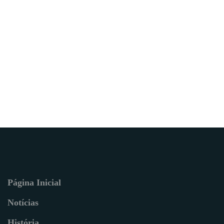
Página Inicial
Notícias
História