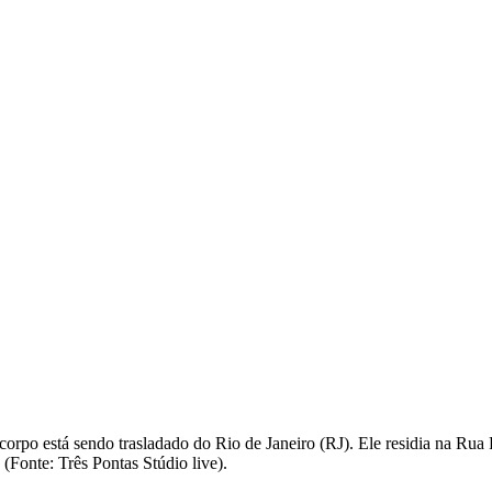
rpo está sendo trasladado do Rio de Janeiro (RJ). Ele residia na Rua
 (Fonte: Três Pontas Stúdio live).