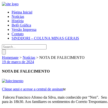
Página Inicial
Notícias
História
Belô Gráfica
Versão Impressa
Contato
SINDIJORI – COLUNA MINAS GERAIS
Homepage
>
Notícias
>
NOTA DE FALECIMENTO
19 de março de 2024
NOTA DE FALECIMENTO
Clique aqui e acesse a central de assinan
te
Faleceu Francisco Afonso da Silva, mais conhecido por “Nen”. Seu co
para às 18h30. Aos familiares os sentimentos do Correio Trespontano.