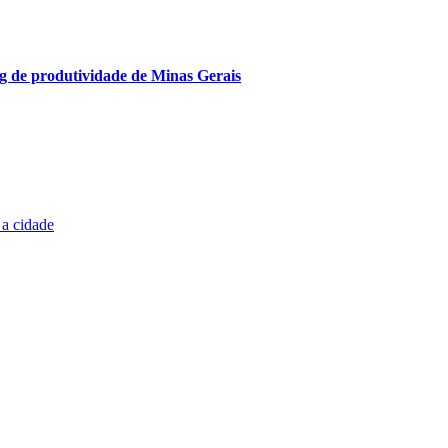
ng de produtividade de Minas Gerais
 a cidade