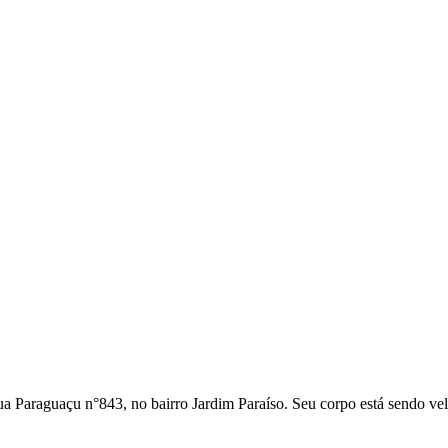
ua Paraguaçu n°843, no bairro Jardim Paraíso. Seu corpo está sendo ve