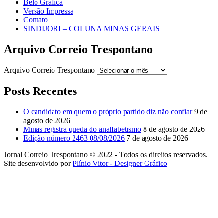
Belô Gráfica
Versão Impressa
Contato
SINDIJORI – COLUNA MINAS GERAIS
Arquivo Correio Trespontano
Arquivo Correio Trespontano
Posts Recentes
O candidato em quem o próprio partido diz não confiar
9 de
agosto de 2026
Minas registra queda do analfabetismo
8 de agosto de 2026
Edição número 2463 08/08/2026
7 de agosto de 2026
Jornal Correio Trespontano © 2022 - Todos os direitos reservados.
Site desenvolvido por
Plínio Vitor - Designer Gráfico