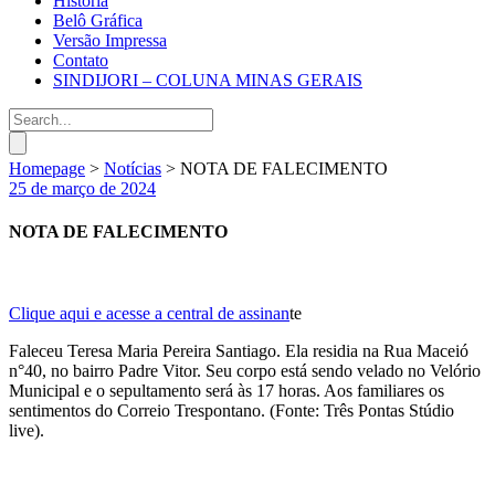
História
Belô Gráfica
Versão Impressa
Contato
SINDIJORI – COLUNA MINAS GERAIS
Homepage
>
Notícias
>
NOTA DE FALECIMENTO
25 de março de 2024
NOTA DE FALECIMENTO
Clique aqui e acesse a central de assinan
te
Faleceu Teresa Maria Pereira Santiago. Ela residia na Rua Maceió
n°40, no bairro Padre Vitor. Seu corpo está sendo velado no Velório
Municipal e o sepultamento será às 17 horas. Aos familiares os
sentimentos do Correio Trespontano. (Fonte: Três Pontas Stúdio
live).