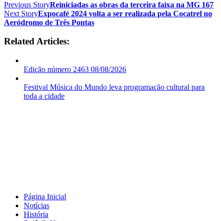
Previous Story
Reiniciadas as obras da terceira faixa na MG 167
Next Story
Expocafé 2024 volta a ser realizada pela Cocatrel no
Aeródromo de Três Pontas
Related Articles:
Edição número 2463 08/08/2026
Festival Música do Mundo leva programação cultural para
toda a cidade
Página Inicial
Notícias
História